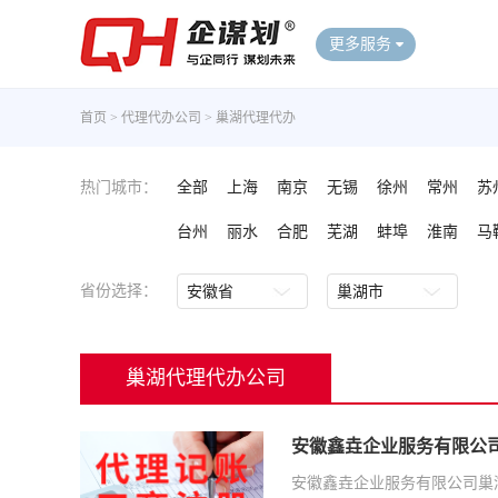
更多服务
首页
>
代理代办公司
>
巢湖代理代办
热门城市：
全部
上海
南京
无锡
徐州
常州
苏
台州
丽水
合肥
芜湖
蚌埠
淮南
马
省份选择：
巢湖代理代办公司
安徽鑫垚企业服务有限公
安徽鑫垚企业服务有限公司巢湖