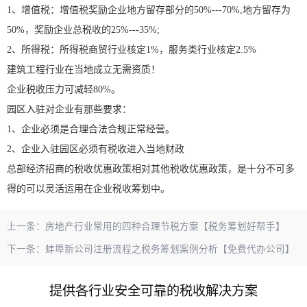
1、增值税：增值税奖励企业地方留存部分的50%---70%,地方留存为
50%，奖励企业总税收的25%---35%;
2、所得税：所得税商贸行业核定1%，服务类行业核定2.5%
建筑工程行业在当地成立无需资质！
企业税收压力可减轻80%。
园区入驻对企业有那些要求：
1、企业必须是合理合法合规正常经营。
2、企业入驻园区必须有税收进入当地财政
总部经济招商的税收优惠政策相对其他税收优惠政策，是十分不可多
得的可以灵活运用在企业税收筹划中。
上一条：
房地产行业常用的四种合理节税方案【税务筹划好帮手】
下一条：
蚌埠新公司注册流程之税务筹划案例分析【免费代办公司】
提供各行业安全可靠的税收解决方案