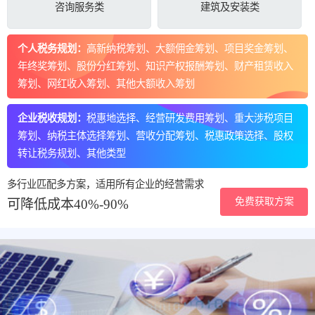
咨询服务类
建筑及安装类
个人税务规划：
高新纳税筹划、大额佣金筹划、项目奖金筹划、
年终奖筹划、股份分红筹划、知识产权报酬筹划、财产租赁收入
筹划、网红收入筹划、其他大额收入筹划
企业税收规划：
税惠地选择、经营研发费用筹划、重大涉税项目
筹划、纳税主体选择筹划、营收分配筹划、税惠政策选择、股权
转让税务规划、其他类型
多行业匹配多方案，适用所有企业的经营需求
免费获取方案
可降低成本40%-90%