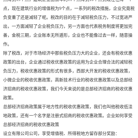
点，现在建筑行业的增值税为9个点，一系列的税改措施，企业究竟税
负变重了还是减轻了呢。税改的目的在于减轻税负压力，不过宽进严
出，一方面减轻了企业税负压力，另一方面也代表税务制度将更加完
善，金税三期，企业账本无所遁形，企业也不能像过去一样，随意操
作。
除了税改，对于市场经济中那些税负压力大的企业，还会有税收优惠
政策的出台，企业通过税收优惠政策的运用为企业合理合法的减轻税
负压力，税收优惠政策的形式有很多，西部大开发的税收优惠政策，
小微企业的税收优惠政策，高新技术行业的税收优惠政策以及总部经
济招商的税收优惠政策，我们今天来说的是总部经济招商的税收优惠
政策。
总部经济招商政策属于地方性的税收优惠政策，我们也叫他税收低洼
地政策，还有一个名字是注册式招商的税收优惠政策。企业如何享受
总部经济招商的税收优惠政策
设立有限公司公司，享受增值税、所得税地方留存部分奖励：