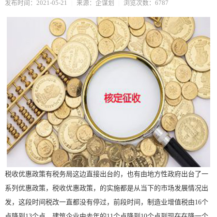
发布时间：2021-05-21
|
来源：企谋划
|
浏览次数：6787
税收优惠政策有税务局这边直接出台的，也有由地方性政府出台了一
系列优惠政策，税收优惠政策，的实施都是从当下的市场发展情况出
发，这段时间税改一直都没有停过，前段时间，制造业增值税由16个
点降到13个点，建筑企业由去年的11个点降到10个点到现在在降一个