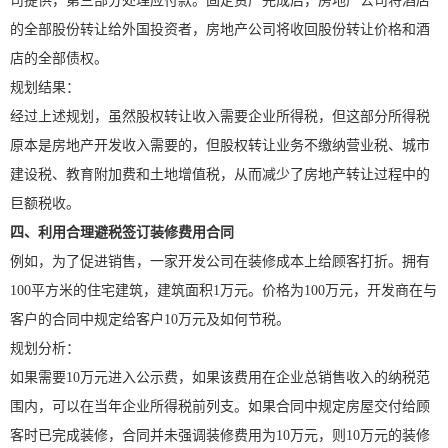
司提供，第三部分处理应付款。固定资产完成后，房地产公司将酒店
的全部股份转让给外国投资者，房地产公司将收回股份转让价格和酒
店的全部债权。
规划结果：
经过上述规划，虽然股权转让收入需要企业所得税，但这部分所得税
原本是房地产开发收入需要的，但股权转让业务不缴纳营业税、城市
建设税、教育附加费和土地增值税，从而减少了房地产转让过程中的
巨额税收。
四、利用合理避税签订装修费用合同
例如，为了促进销售，一家开发公司在装修成本上给顾客打折。拥有
100平方米的住宅建筑，建筑面积1万元。价格为100万元，开发商在与
客户的合同中规定给客户10万元及如何节税。
规划分析：
如果需要10万元进入公示费，如果该费用在企业总销售收入的纳税范
围内，可以在当年企业所得税前列支。如果合同中规定房屋交付给顾
客时已完成装修，合同并未强调装修费用为10万元，则10万元的装修