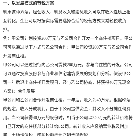
一、以发展模式的节税方案
利用这种方法，经营收入、利息收入和股息收入可以在收入性质上相
互转化，企业可以根据实际需要选择合适的经营方式来减轻税收负
担。
例：甲公司计划投资200万元与乙公司合作开发一个商住楼项目。甲公
司可以通过以下方式与乙公司合作：甲公司投资200万元与乙公司合作
开发商住楼。
甲公司可以通过银行向乙公司贷款200万元，参与商住楼的开发。公司
可以通过投资股份参与商业和住宅建筑发展的规划和分析。假设甲公
司一年后退出商住楼开发项目，经与乙公司协商，将获得40万元现金
方案1：合作发展
甲公司和乙公司合作开发商住楼。一年后，收入为40万元。根据税法
的规定，收入分成利润。由于甲公司提供资金，其收入不分摊任何费
用。当公司获得40万元的股份时，相当于公司以240万元的转让价格将
自己开发的商住楼部分转让给b公司。转让收入应缴纳营业税及附加
费、土地增值税、印花税和房地产销售所得税。