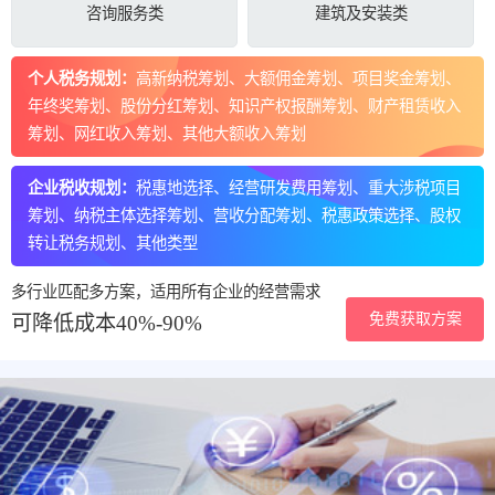
咨询服务类
建筑及安装类
个人税务规划：
高新纳税筹划、大额佣金筹划、项目奖金筹划、
年终奖筹划、股份分红筹划、知识产权报酬筹划、财产租赁收入
筹划、网红收入筹划、其他大额收入筹划
企业税收规划：
税惠地选择、经营研发费用筹划、重大涉税项目
筹划、纳税主体选择筹划、营收分配筹划、税惠政策选择、股权
转让税务规划、其他类型
多行业匹配多方案，适用所有企业的经营需求
免费获取方案
可降低成本40%-90%