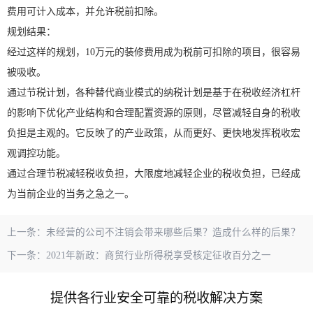
费用可计入成本，并允许税前扣除。
规划结果：
经过这样的规划，10万元的装修费用成为税前可扣除的项目，很容易
被吸收。
通过节税计划，各种替代商业模式的纳税计划是基于在税收经济杠杆
的影响下优化产业结构和合理配置资源的原则，尽管减轻自身的税收
负担是主观的。它反映了的产业政策，从而更好、更快地发挥税收宏
观调控功能。
通过合理节税减轻税收负担，大限度地减轻企业的税收负担，已经成
为当前企业的当务之急之一。
上一条：
未经营的公司不注销会带来哪些后果？造成什么样的后果？
下一条：
2021年新政：商贸行业所得税享受核定征收百分之一
提供各行业安全可靠的税收解决方案