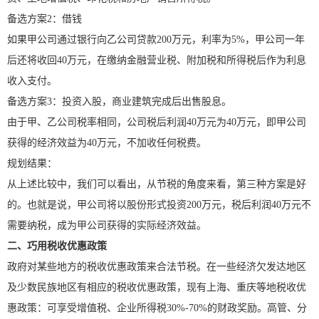
备选方案2：借钱
如果甲公司通过银行向乙公司贷款200万元，利率为5%，甲公司一年
后还将收回40万元，在缴纳金融营业税、附加税和所得税后作为利息
收入支付。
备选方案3：投资入股，商业建筑完成后出售股息。
由于甲、乙公司税率相同，公司税后利润40万元为40万元，即甲公司
获得的经济效益为40万元，不加收任何税费。
规划结果：
从上述比较中，我们可以看出，从节税的角度来看，第三种方案是好
的。也就是说，甲公司将以股份形式投资200万元，税后利润40万元不
需要纳税，成为甲公司获得的实际经济效益。
二、巧用税收优惠政策
政府对某些地方的税收优惠政策来合法节税。在一些经济欠发达地区
及少数民族地区有相应的税收优惠政策，现有上海、重庆等地税收优
惠政策：可享受增值税、企业所得税30%-70%的财政奖励。高管、分