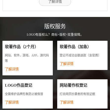
了解详情
版权服务
LOGO有版权么？商标+版权=双重保障。
软著作品（2个月）
软著作品（加急）
网站、软件、游戏、APP、源代码
登记不成功全额退款（含官费）
等
了解详情
了解详情
LOGO作品登记
网站著作权登记
全面维护品牌形象防止被假冒
打击网页抄袭者的有效证据
了解详情
了解详情