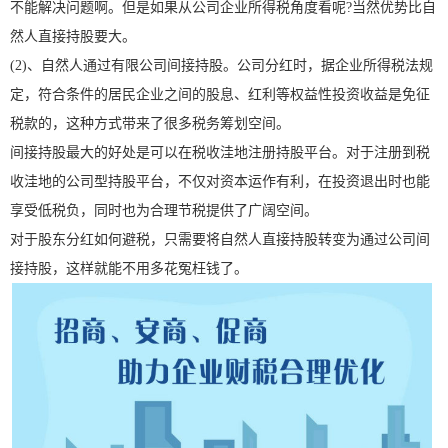
不能解决问题啊。但是如果从公司企业所得税角度看呢?当然优势比自
然人直接持股要大。
(2)、自然人通过有限公司间接持股。公司分红时，据企业所得税法规
定，符合条件的居民企业之间的股息、红利等权益性投资收益是免征
税款的，这种方式带来了很多税务筹划空间。
间接持股最大的好处是可以在税收洼地注册持股平台。对于注册到税
收洼地的公司型持股平台，不仅对资本运作有利，在投资退出时也能
享受低税负，同时也为合理节税提供了广阔空间。
对于股东分红如何避税，只需要将自然人直接持股转变为通过公司间
接持股，这样就能不用多花冤枉钱了。