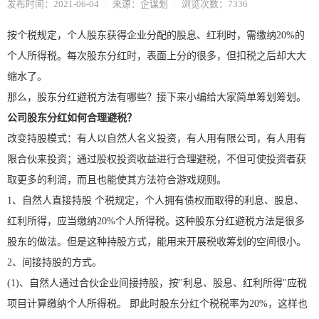
发布时间：2021-06-04
|
来源：企谋划
|
浏览次数：7336
按个税规定，个人股东获得企业分配的股息、红利时，需缴纳20%的
个人所得税。每次股东分红时，表面上分的很多，但扣税之后却大大
缩水了。
那么，股东分红避税方法有哪些？接下来小编给大家简单筹划筹划。
公司股东分红如何合理避税？
改变持股模式：有人以自然人名义投资，有人用有限公司，有人用有
限合伙来投资；通过股权投资收益进行合理避税，不但可使投资者获
取更多的利润，而且也能使其方法符合游戏规则。
1、自然人直接持股 个税规定，个人拥有债权而取得的利息、股息、
红利所得，应当缴纳20%个人所得税。这种股东分红避税方法是很多
股东的做法。但是这种持股方式，能用来开展税收筹划的空间很小。
2、间接持股的方式。
(1)、自然人通过合伙企业间接持股，按"利息、股息、红利所得"应税
项目计算缴纳个人所得税。 即此时股东分红个税税率为20%，这样也