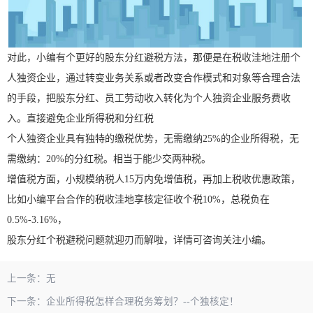
对此，小编有个更好的股东分红避税方法，那便是在税收洼地注册个
人独资企业，通过转变业务关系或者改变合作模式和对象等合理合法
的手段，把股东分红、员工劳动收入转化为个人独资企业服务费收
入。直接避免企业所得税和分红税
个人独资企业具有独特的缴税优势，无需缴纳25%的企业所得税，无
需缴纳：20%的分红税。相当于能少交两种税。
增值税方面，小规模纳税人15万内免增值税，再加上税收优惠政策，
比如小编平台合作的税收洼地享核定征收个税10%，总税负在
0.5%-3.16%，
股东分红个税避税问题就迎刃而解啦，详情可咨询关注小编。
上一条：
无
下一条：
企业所得税怎样合理税务筹划？--个独核定！