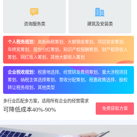
咨询服务类
建筑及安装类
个人税务规划：
高新纳税筹划、大额佣金筹划、项目奖金筹划、
年终奖筹划、股份分红筹划、知识产权报酬筹划、财产租赁收入
筹划、网红收入筹划、其他大额收入筹划
企业税收规划：
税惠地选择、经营研发费用筹划、重大涉税项目
筹划、纳税主体选择筹划、营收分配筹划、税惠政策选择、股权
转让税务规划、其他类型
多行业匹配多方案，适用所有企业的经营需求
免费获取方案
可降低成本40%-90%