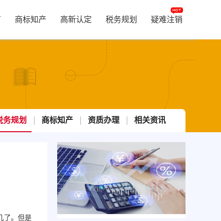
可
商标知产
高新认定
税务规划
疑难注销
税务规划
商标知产
资质办理
相关资讯
几了。但是