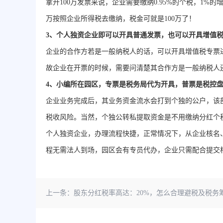
拿开100万发票来说，企业需要缴纳0.95%的个税，1%
万按照企业所得税去缴纳，税金可就是100万了！
3、个人独资企业即可以开具普通发票，也可以开具增值
企业的合作方若是一般纳税人的话，可以开具增值税专票
故企业在开票的时候，需要问清楚其合作方是一般纳税人
4、小编所在园区，专票是税务局代为开具，普票是税控
企业业务完成后，其业务资金流水会打到个独的公户，该
税收风险。当然，个独公转私提取资金是不用缴纳分红个
个人独资企业，办理流程快捷，正常情况下，从企业核名、
程无需法人到场，园区会有专员代办，企业只需配合提交
上一条：
股东分红税率高达：20%，怎么合理避税及税务