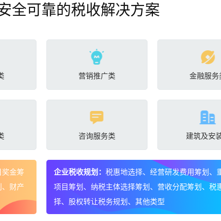
安全可靠的税收解决方案
类
营销推广类
金融服务
类
咨询服务类
建筑及安
目奖金筹
企业税收规划：
税惠地选择、经营研发费用筹划、
划、财产
项目筹划、纳税主体选择筹划、营收分配筹划、税
择、股权转让税务规划、其他类型