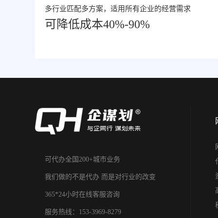
多行业匹配多方案，适用所有企业的经营需求
可降低成本40%-90%
可代办全国200+城市业务
我们做的不是代办 而是对行业的改变
365*24小时在线客服咨询
服务热线：153-3969-8279