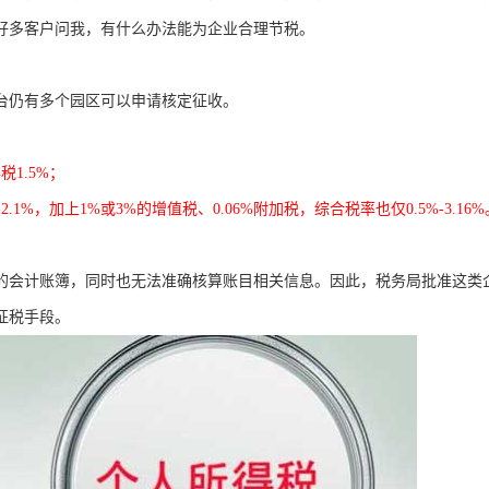
好多客户问我，有什么办法能为企业合理节税。
台仍有多个园区可以申请核定征收。
1.5%；
%，加上1%或3%的增值税、0.06%附加税，综合税率也仅0.5%-3.16%
的会计账簿，同时也无法准确核算账目相关信息。因此，税务局批准这类
征税手段。