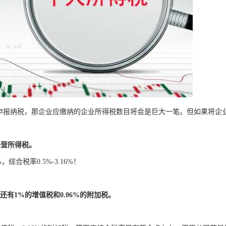
行申报纳税，那企业应缴纳的企业所得税数目将会是巨大一笔。但如果将企
经营所得税。
综合税率0.5%-3.16%！
，还有1%的增值税和0.06%的附加税。
。