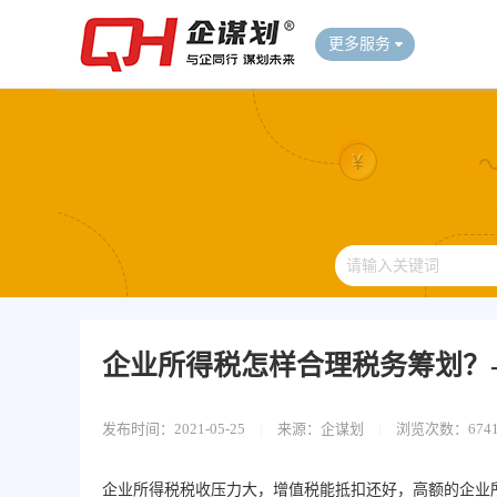
更多服务
企业所得税怎样合理税务筹划？-
发布时间：2021-05-25
|
来源：企谋划
|
浏览次数：674
企业所得税税收压力大，增值税能抵扣还好，高额的企业