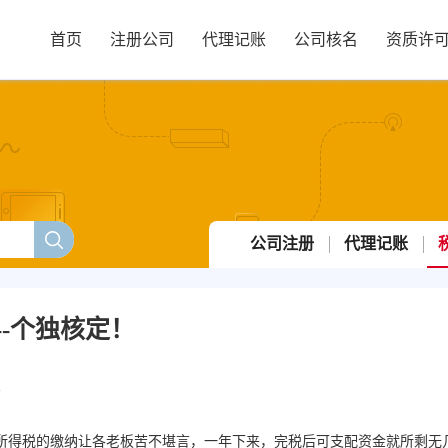
首页
注册公司
代理记账
公司核名
资质许
公司注册
代理记账
-个独核定！
1
所得税的缴纳让各老板苦不堪言，一年下来，完税后可支配资金就所剩无