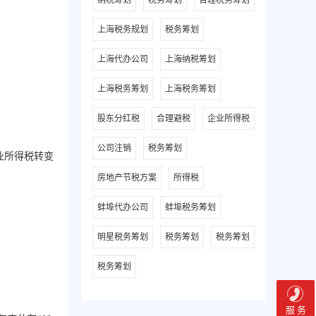
纳税筹划
税务筹划
合理税务筹划
上海税务规划
税务筹划
上海代办公司
上海纳税筹划
上海税务筹划
上海税务筹划
股东分红税
合理避税
企业所得税
公司注销
税务筹划
业所得税转变
房地产节税方案
所得税
蚌埠代办公司
蚌埠税务筹划
明星税务筹划
税务筹划
税务筹划
税务筹划
服 务