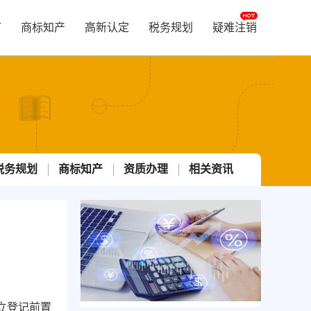
可
商标知产
高新认定
税务规划
疑难注销
税务规划
商标知产
资质办理
相关资讯
立登记前置