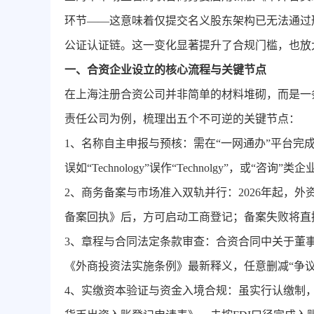
环节——这意味着仅提交名义股东架构已无法通过
公证认证链。这一变化显著提升了合规门槛，也放
一、合资企业设立的核心流程与关键节点
在上海注册合资公司并非简单的材料堆砌，而是一
责任公司为例，梳理出五个不可逆的关键节点：
1、名称自主申报与预核：需在“一网通办”平台
误如“Technology”误作“Technolgy”，或“
2、商务备案与市场准入双轨并行：2026年起，
备案回执》后，方可启动工商登记；备案失败将直
3、章程与合同法定条款审查：合资合同中关于董
《外商投资法实施条例》最新释义，任意删减“争
4、实缴资本验证与资金入境合规：虽实行认缴制