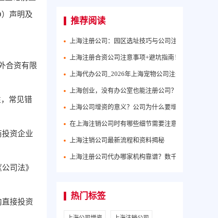
O）声明及
推荐阅读
上海注册公司：园区选址技巧与公司注册资料和流程
上海注册合资公司注意事项+避坑指南！
外合资有限
上海代办公司_2026年上海宠物公司注册流程介绍！
上海创业，没有办公室也能注册公司？2026最新攻略
性，常见错
上海公司增资的意义？公司为什么要增资？代账公司
在上海注销公司时有哪些细节需要注意？
商投资企业
上海注销公司最新流程和资料揭秘
上海注册公司代办哪家机构靠谱？数千家老板的共同
《公司法》
热门标签
内直接投资