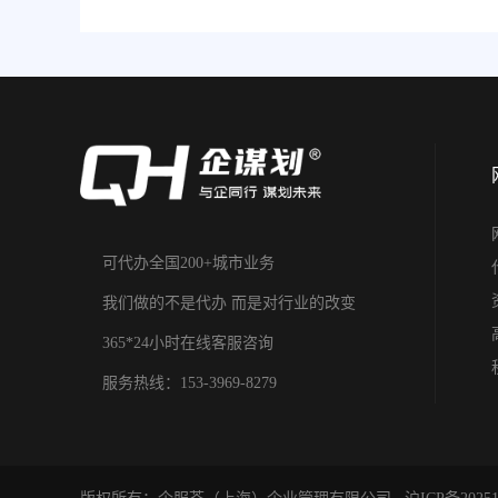
可代办全国200+城市业务
我们做的不是代办 而是对行业的改变
365*24小时在线客服咨询
服务热线：153-3969-8279