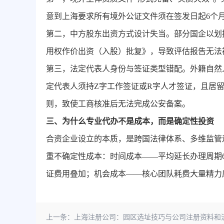
意到上海要求所有境外公证文件须在签发日起6个月
第二，中方股东出资方式设计失当。部分国企以划
用权作价出资（入股）批复》，导致评估报告无法
第三，法定代表人身份与签证类型错配。外籍自然
定代表人须持Z字工作签证或R字人才签证，且居
则，致使工商核准后无法完成公安备案。
三、为什么专业代办不是成本，而是确定性投资
合资企业设立的本质，是跨国法律体系、多维监管
重不确定性成本：时间成本——平均延长办理周期
证费用叠加；机会成本——核心团队耗费大量精力
上一条：
上海注册公司：园区选址技巧与公司注册资料和流程一步到