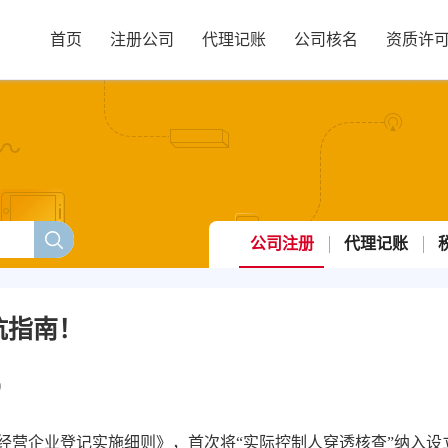
首页
注册公司
代理记账
公司核名
资质许
公司注册
代理记账
坑指南！
9
经营企业登记实施细则》，首次将“实际控制人穿透核查”纳入设