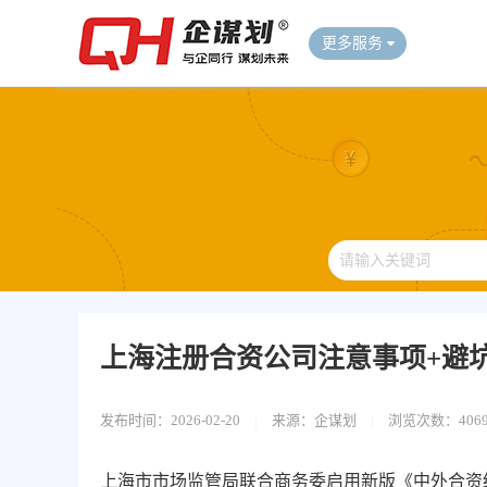
更多服务
上海注册合资公司注意事项+避
发布时间：2026-02-20
|
来源：企谋划
|
浏览次数：406
上海市市场监管局联合商务委启用新版《中外合资