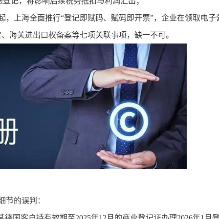
账登记，将影响后续税务抵扣与利润汇出；
3月起，上海全面推行“登记即赋码、赋码即开票”，企业在领取电子
定、海关进出口权备案等七项关联事项，缺一不可。
细节的误判：
德国客户持有效期至2025年12月的商业登记证办理2026年1月